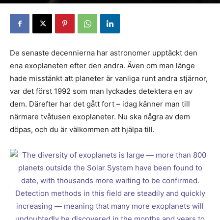
De senaste decennierna har astronomer upptäckt den
ena exoplaneten efter den andra. Även om man länge
hade misstänkt att planeter är vanliga runt andra stjärnor,
var det först 1992 som man lyckades detektera en av
dem. Därefter har det gått fort – idag känner man till
närmare tvåtusen exoplaneter. Nu ska några av dem
döpas, och du är välkommen att hjälpa till.