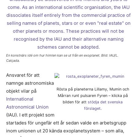
En konstnärs idé om hur himlen kan se ut från en exoplanet. Bild: IAU/L.
Calçada.
Ansvaret för att
namnge astronomiska
Rösta på planeterna Lillamy, Mumin och
objekt vilar på
Mårran runt pulsaren Fyren – klicka på
International
bilden för att
stödja det svenska
Astronomical Union
förslaget
.
(IAU). I ett projekt som
startades för ungefär ett år sedan valde en arbetsgrupp
inom unionen ut 20 kända exoplanetsystem – som alla,