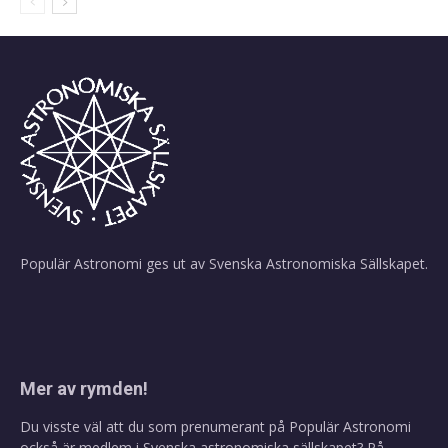
Populär Astronomi ges ut av
Svenska Astronomiska Sällskapet
.
Mer av rymden!
Du visste väl att du som prenumerant på Populär Astronomi
också är medlem i Svenska astronomiska sällskapet? På