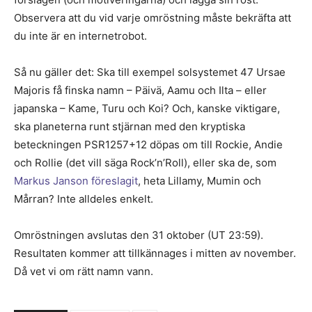
Observera att du vid varje omröstning måste bekräfta att
du inte är en internetrobot.
Så nu gäller det: Ska till exempel solsystemet 47 Ursae
Majoris få finska namn – Päivä, Aamu och Ilta – eller
japanska – Kame, Turu och Koi? Och, kanske viktigare,
ska planeterna runt stjärnan med den kryptiska
beteckningen PSR1257+12 döpas om till Rockie, Andie
och Rollie (det vill säga Rock’n’Roll), eller ska de, som
Markus Janson föreslagit
, heta Lillamy, Mumin och
Mårran? Inte alldeles enkelt.
Omröstningen avslutas den 31 oktober (UT 23:59).
Resultaten kommer att tillkännages i mitten av november.
Då vet vi om rätt namn vann.