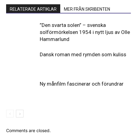
RELATERADE ARTIKLAR
MER FRÅN SKRIBENTEN
”Den svarta solen” – svenska
solförmörkelsen 1954 i nytt ljus av Olle
Hammarlund
Dansk roman med rymden som kuliss
Ny månfilm fascinerar och förundrar
Comments are closed.