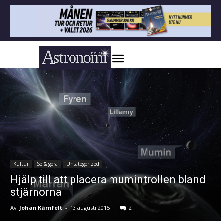
Kultur
Se & göra
Uncategorized
Hjälp till att placera mumintrollen bland
stjärnorna
Av
Johan Kärnfelt
-
13 augusti 2015
2