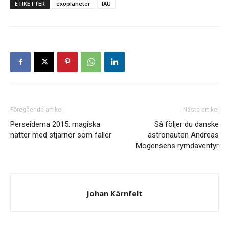
ETIKETTER
exoplaneter
IAU
Föregående artikel
Nästa artikel
Perseiderna 2015: magiska
Så följer du danske
nätter med stjärnor som faller
astronauten Andreas
Mogensens rymdäventyr
Johan Kärnfelt